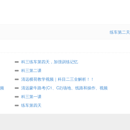
练车第二天
科三练车第四天，加强训练记忆
科三第二课
清远横荷教学视频｜科目二三全解析！！
频
清远蒙牛路考(C1、C2)场地、线路和操作、视频
科三第一课
练车第四天