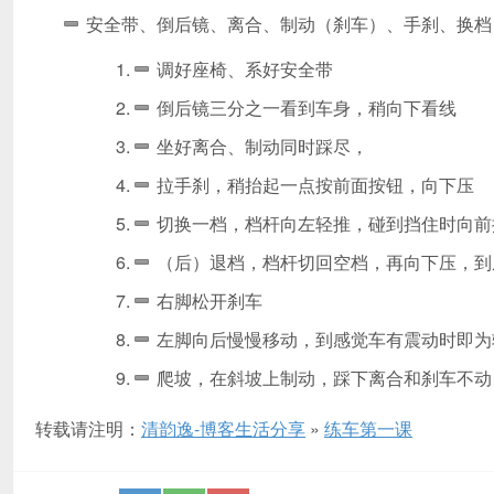
安全带、倒后镜、离合、制动（刹车）、手刹、换档
调好座椅、系好安全带
倒后镜三分之一看到车身，稍向下看线
坐好离合、制动同时踩尽，
拉手刹，稍抬起一点按前面按钮，向下压
切换一档，档杆向左轻推，碰到挡住时向前
（后）退档，档杆切回空档，再向下压，到
右脚松开刹车
左脚向后慢慢移动，到感觉车有震动时即为
爬坡，在斜坡上制动，踩下离合和刹车不动
转载请注明：
清韵逸-博客生活分享
»
练车第一课