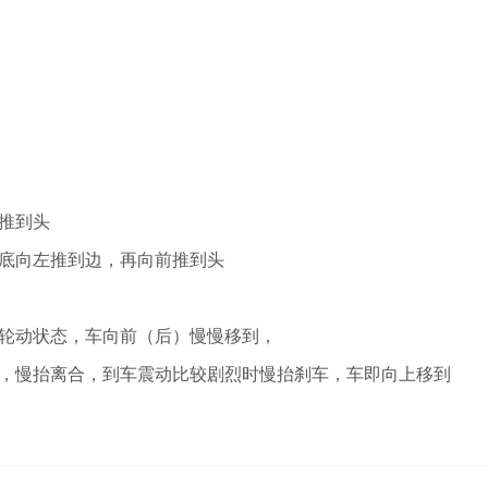
推到头
底向左推到边，再向前推到头
轮动状态，车向前（后）慢慢移到，
，慢抬离合，到车震动比较剧烈时慢抬刹车，车即向上移到