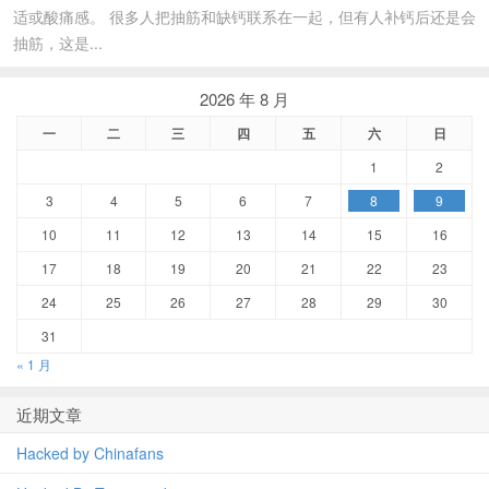
适或酸痛感。 很多人把抽筋和缺钙联系在一起，但有人补钙后还是会
抽筋，这是...
2026 年 8 月
一
二
三
四
五
六
日
1
2
3
4
5
6
7
8
9
10
11
12
13
14
15
16
17
18
19
20
21
22
23
24
25
26
27
28
29
30
31
« 1 月
近期文章
Hacked by Chinafans