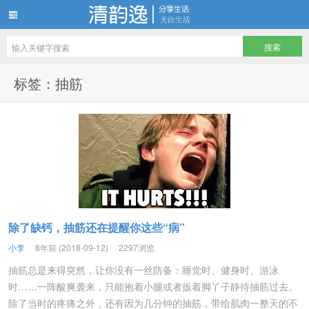
清韵逸-博客生活分享
标签：抽筋
除了缺钙，抽筋还在提醒你这些“病”
小李
8年前 (2018-09-12)
2297浏览
抽筋总是来得突然，让你没有一丝防备：睡觉时、健身时、游泳
时……一阵酸爽袭来，只能抱着小腿或者扳着脚丫子静待抽筋过去。
除了当时的疼痛之外，还有因为几分钟的抽筋，带给肌肉一整天的不