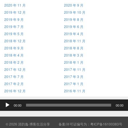
2020 年 11 月
2020 年 9 月
2019 年 12 月
2019 年 10 月
2019 年 9 月
2019 年 8 月
2019 年 7 月
2019 年 6 月
2019 年 5 月
2019 年 4 月
2018 年 12 月
2018 年 11 月
2018 年 9 月
2018 年 8 月
2018 年 4 月
2018 年 3 月
2018 年 2 月
2018 年 1 月
2017 年 12 月
2017 年 11 月
2017 年 7 月
2017 年 3 月
2017 年 2 月
2017 年 1 月
2016 年 12 月
2016 年 11 月
音
00:00
00:00
频
播
放
© 2026
清韵逸-博客生活分享
备案/许可证编号为：
粤ICP备16100383号
器